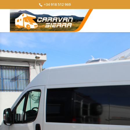
+34 918 512 969