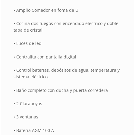
• Amplio Comedor en foma de U
• Cocina dos fuegos con encendido eléctrico y doble
tapa de cristal
• Luces de led
• Centralita con pantalla digital
• Control baterías, depósitos de agua, temperatura y
sistema eléctrico,
• Baño completo con ducha y puerta corredera
• 2 Claraboyas
• 3 ventanas
• Batería AGM 100 A